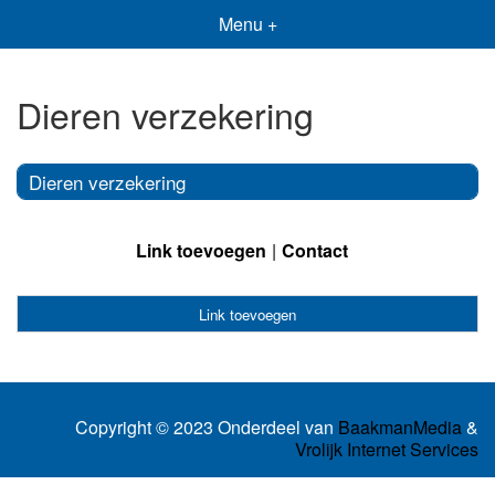
Menu +
Dieren verzekering
Dieren verzekering
Link toevoegen
Contact
Link toevoegen
Copyright © 2023 Onderdeel van
BaakmanMedia
&
Vrolijk Internet Services